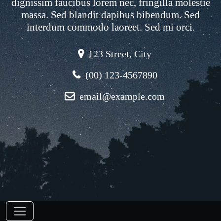
dignissim faucibus lorem nec, fringilla molestie
massa. Sed blandit dapibus bibendum. Sed
interdum commodo laoreet. Sed mi orci.
123 Street, City
(00) 123-4567890
email@example.com