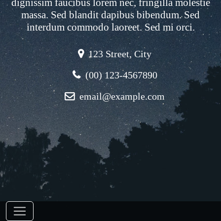
dignissim faucibus lorem nec, fringilla molestie
massa. Sed blandit dapibus bibendum. Sed
interdum commodo laoreet. Sed mi orci.
123 Street, City
(00) 123-4567890
email@example.com