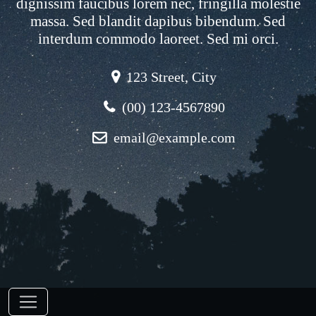
dignissim faucibus lorem nec, fringilla molestie
massa. Sed blandit dapibus bibendum. Sed
interdum commodo laoreet. Sed mi orci.
123 Street, City
(00) 123-4567890
email@example.com