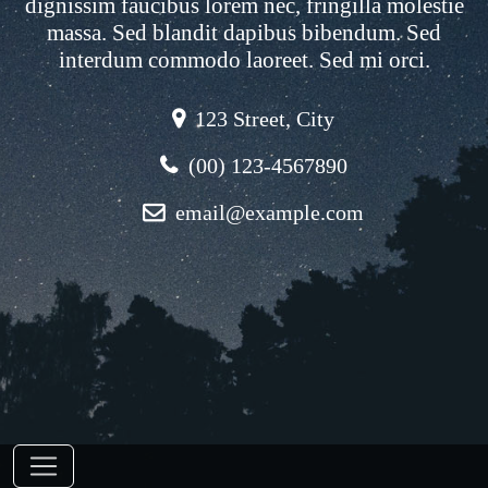
dignissim faucibus lorem nec, fringilla molestie
massa. Sed blandit dapibus bibendum. Sed
interdum commodo laoreet. Sed mi orci.
123 Street, City
(00) 123-4567890
email@example.com